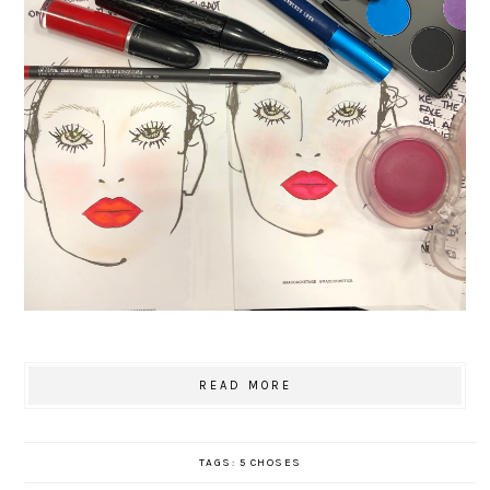
READ MORE
TAGS:
5 CHOSES