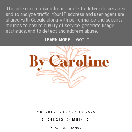
This site uses cookies from Google to deliver its services
and to analyze traffic. Your IP address and user-agent are
shared with Google along with performance and security
metrics to ensure quality of service, generate usage
statistics, and to detect and address abuse.
LEARN MORE
GOT IT
MERCREDI 29 JANVIER 2020
5 CHOSES CE MOIS-CI
PARIS, FRANCE