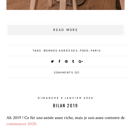
READ MORE
TAGS:
BONNES ADRESSES
,
FOOD
,
PARIS
COMMENTS (0)
DIMANCHE 5 JANVIER 2020
BILAN 2019
Ah 2019 ! Ce fût une année assez riche, mais je suis assez contente de
commencer 2020.