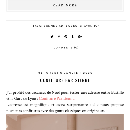
READ MORE
TAGS:
BONNES ADRESSES
,
STAYCATION
COMMENTS (0)
MERCREDI 8 JANVIER 2020
CONFITURE PARISIENNE
J'ai profité des vacances de Noel pour tester une adresse entre Bastille
et la Gare de Lyon :
Confiture Parisienne.
L'adresse est magnifique et assez surprenante : elle nous propose
plusieurs confitures avec des goûts classiques ou originaux.