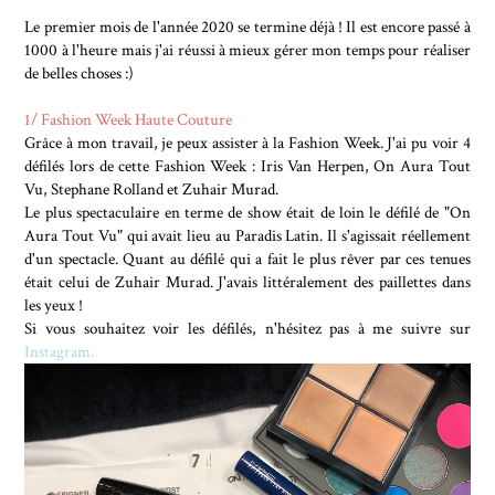
Le premier mois de l'année 2020 se termine déjà ! Il est encore passé à
1000 à l'heure mais j'ai réussi à mieux gérer mon temps pour réaliser
de belles choses :)
1/ Fashion Week Haute Couture
Grâce à mon travail, je peux assister à la Fashion Week. J'ai pu voir 4
défilés lors de cette Fashion Week : Iris Van Herpen, On Aura Tout
Vu, Stephane Rolland et Zuhair Murad.
Le plus spectaculaire en terme de show était de loin le défilé de "On
Aura Tout Vu" qui avait lieu au Paradis Latin. Il s'agissait réellement
d'un spectacle. Quant au défilé qui a fait le plus rêver par ces tenues
était celui de Zuhair Murad. J'avais littéralement des paillettes dans
les yeux !
Si vous souhaitez voir les défilés, n'hésitez pas à me suivre sur
Instagram.