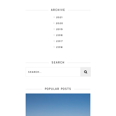
ARCHIVE
2021
2020
2019
2018
2017
2016
SEARCH
POPULAR POSTS