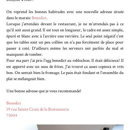
On reprend les bonnes habitudes avec une nouvelle adresse située
dans le marais:
Benedict
.
Lorsque j'attendais devant le restaurant, je ne m'attendais pas à ce
qu'il soit aussi grand. Il est tout en longueur, le cadre est assez simple,
épuré et blanc avec à l’arrière une verrière. Le seul point négatif c'est
que les tables sont un peu collées on n'a pas forcément de place pour
passer à coté. D'ailleurs même les serveurs ont parfois du mal et
manquent de tomber.
Pour ma part j'ai pris l'egg benedict au reblochon. Il était délicieux! Il
est apporté avec un seau de frites. J'ai trouvé ça assez copieux et très
bon. On sentait bien le fromage. Le pain était fondant et l'ensemble du
plat se mélangeait bien.
Une bonne adresse que je vous recommande!
Benedict
19 rue Sainte Croix de la Bretonnerie
75004