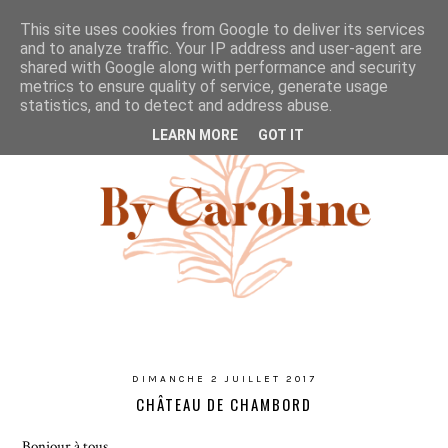
This site uses cookies from Google to deliver its services
and to analyze traffic. Your IP address and user-agent are
shared with Google along with performance and security
metrics to ensure quality of service, generate usage
statistics, and to detect and address abuse.
LEARN MORE
GOT IT
DIMANCHE 2 JUILLET 2017
CHÂTEAU DE CHAMBORD
Bonjour à tous,