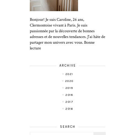
Bonjour! Je suis Caroline, 26 ans,
Clermontoise vivant à Paris. Je suis
passionnée par la découverte de bonnes
adresses et de nouvelles tendances. J'ai hâte de
partager mon univers avec vous. Bonne
lecture
ARCHIVE
2021
2020
2019
2018
2017
2016
SEARCH