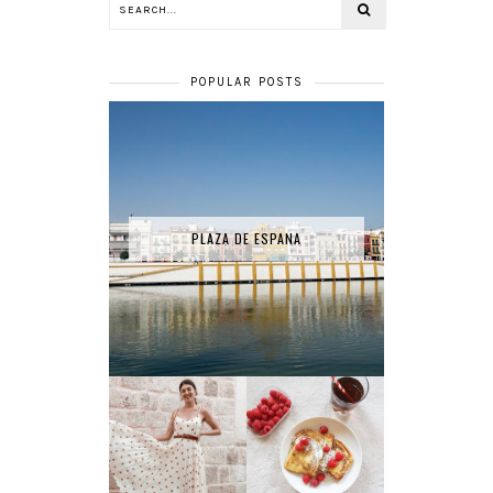
POPULAR POSTS
PLAZA DE ESPANA
RECETTE - PAIN
LA ROBE SÉZANE
PERDU