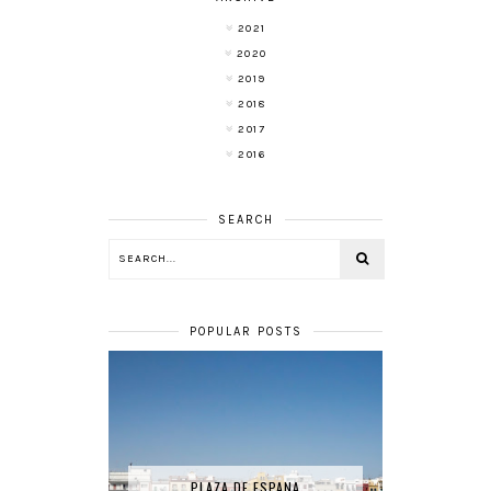
2021
2020
2019
2018
2017
2016
SEARCH
POPULAR POSTS
PLAZA DE ESPANA