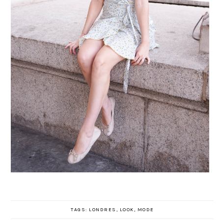
TAGS:
LONDRES
,
LOOK
,
MODE