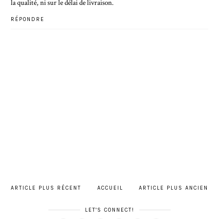
la qualité, ni sur le délai de livraison.
RÉPONDRE
ARTICLE PLUS RÉCENT
ACCUEIL
ARTICLE PLUS ANCIEN
LET'S CONNECT!