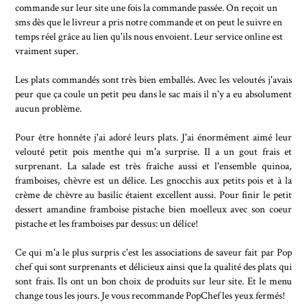
commande sur leur site une fois la commande passée.
On reçoit un
sms dès que le livreur a pris notre commande et on peut le suivre en
temps réel grâce au lien qu'ils nous envoient. Leur service online est
vraiment super.
Les plats commandés sont très bien emballés. Avec les veloutés j'avais
peur que ça coule un petit peu dans le sac mais il n'y a eu absolument
aucun problème.
Pour être honnête j'ai adoré leurs plats. J'ai énormément aimé leur
velouté petit pois menthe qui m'a surprise. Il a un gout frais et
surprenant. La salade est très fraîche aussi et l'ensemble quinoa,
framboises, chèvre est un délice. Les g
nocchis aux petits pois et à la
crème de chèvre au basilic étaient excellent aussi.
Pour finir le petit
dessert amandine framboise pistache bien moelleux avec son coeur
pistache et les framboises par dessus: un délice!
Ce qui m'a le plus surpris c'est les associations de saveur fait par Pop
chef qui sont surprenants et délicieux ainsi que la qualité des plats qui
sont frais. Ils ont un bon choix de produits sur leur site. Et le menu
change tous les jours. Je vous recommande PopChef les yeux fermés!