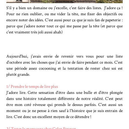
S'il y a bien un domaine ou j'excelle, c'est faire des listes. J'adore ça !
Pour ne rien oublier, ou me vider la tête, me fixer des objectifs ou
encore noter des idées. C'est aussi pour ça que je suis fan de papeterie :
parce que j'adore noter tout ce qui me passe par la tête (et parce que
c'est vraiment très joli aussi ahah)
Aujourd'hui, j'avais envie de revenir vers vous pour une liste
d'octobre avec les choses que j'ai envie de faire pendant ce mois. C'est
une période assez cocooning et la tentation de rester chez soi est
plutôt grande.
1/ Prendre le temps de lire plus
J'adore lire. Cette sensation d'être dans une bulle et d'être plongée
dans une histoire totalement différente de notre réalité. C'est peut
être mon coté réveuse qui prends le dessus parfois. C'est aussi un
moment ou je ne pense à rien sauf à l'histoire que je suis entrain de
lire. C'est donc un excellent moyen de ce détendre !
2/ Tester la manucure chez Color Forever