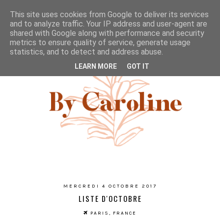
This site uses cookies from Google to deliver its services
and to analyze traffic. Your IP address and user-agent are
shared with Google along with performance and security
metrics to ensure quality of service, generate usage
statistics, and to detect and address abuse.
LEARN MORE
GOT IT
MERCREDI 4 OCTOBRE 2017
LISTE D'OCTOBRE
PARIS, FRANCE