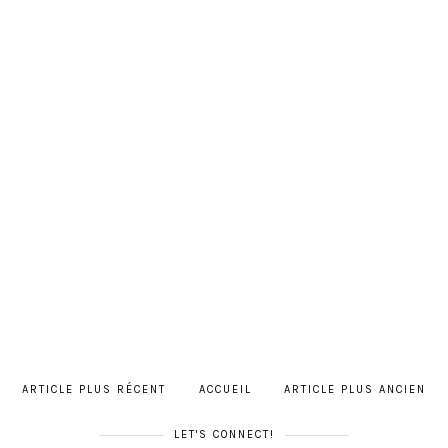
ARTICLE PLUS RÉCENT
ACCUEIL
ARTICLE PLUS ANCIEN
LET'S CONNECT!