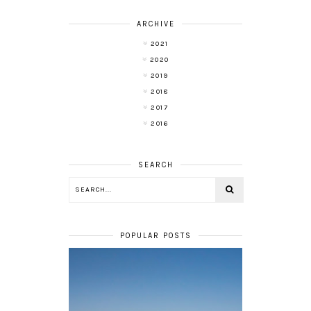
ARCHIVE
2021
2020
2019
2018
2017
2016
SEARCH
POPULAR POSTS