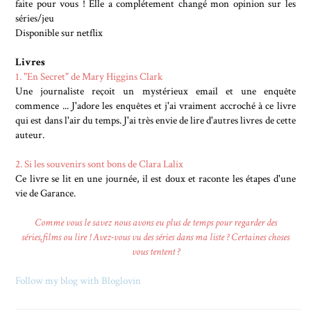
faite pour vous ! Elle a complétement changé mon opinion sur les
séries/jeu
Disponible sur netflix
Livres
1. "En Secret" de Mary Higgins Clark
Une journaliste reçoit un mystérieux email et une enquête
commence ... J'adore les enquêtes et j'ai vraiment accroché à ce livre
qui est dans l'air du temps. J'ai très envie de lire d'autres livres de cette
auteur.
2. Si les souvenirs sont bons de Clara Lalix
Ce livre se lit en une journée, il est doux et raconte les étapes d'une
vie de Garance.
Comme vous le savez nous avons eu plus de temps pour regarder des
séries,films ou lire ! Avez-vous vu des séries dans ma liste ? Certaines choses
vous tentent ?
Follow my blog with Bloglovin