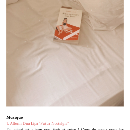
Musique
1. Album Dua Lipa "Futur Nostalgia"
J'ai adoré cet album pop, frais et retro ! Coup de coeur pour les