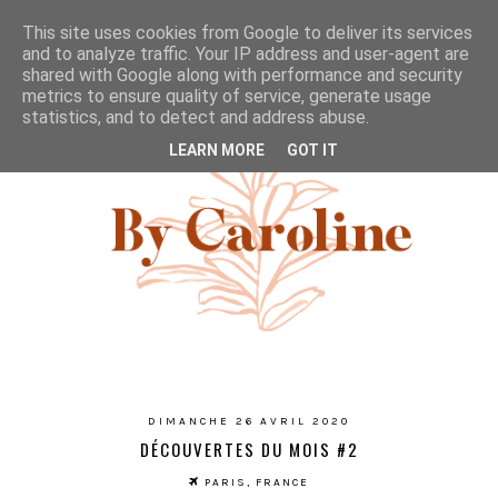
This site uses cookies from Google to deliver its services
and to analyze traffic. Your IP address and user-agent are
shared with Google along with performance and security
metrics to ensure quality of service, generate usage
statistics, and to detect and address abuse.
LEARN MORE
GOT IT
DIMANCHE 26 AVRIL 2020
DÉCOUVERTES DU MOIS #2
PARIS, FRANCE