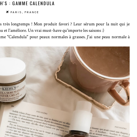
LH'S : GAMME CALENDULA
PARIS, FRANCE
is très longtemps ! Mon produit favori ? Leur sérum pour la nuit qui je
au et l'améliore. Un vrai must-have qu'importe les saisons :)
amme "Calendula" pour peaux normales à grasses. J'ai une peau normale à