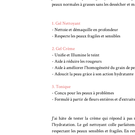
peaux normales à grasses sans les dessécher et m
1. Gel Nettoyant
- Nettoie et démaquille en profondeur
- Respecte les peaux fragiles et sensibles
2. Gel Crème
- Unifie et Illumine le teint
- Aide à réduire les rougeurs
- Aide à améliorer l'homogéneité du grain de pea
- Adoucit la peau grâce à son action hydratante
3. Tonique
- Conçu pour les peaux à problèmes
- Formulé à partir de fleurs entières et d'extrait
J'ai hâte de tester la crème qui répond à pas 
l'hydratation. Le gel nettoyant colle parfaite
respectant les peaux sensibles et fragiles. En r