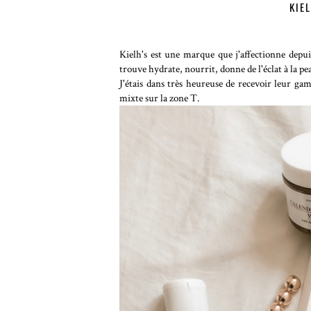
KIE
Kielh's est une marque que j'affectionne depu
trouve hydrate, nourrit, donne de l'éclat à la pe
J'étais dans très heureuse de recevoir leur g
mixte sur la zone T.