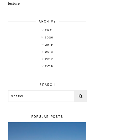
lecture
ARCHIVE
2021
2020
2019
2018
2017
2016
SEARCH
POPULAR POSTS