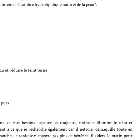
aintenir l'équilibre hydrolipidique naturel de la peau".
u et réduire le teint terne
s purs
mal de mes besoins : apaiser les rougeurs, unifie et illumine le teint et
ment à ce que je recherche également car il nettoie, démaquille toute en
evanche, le tonique n'apporte pas plus de bénéfice, il aidera le matin pour