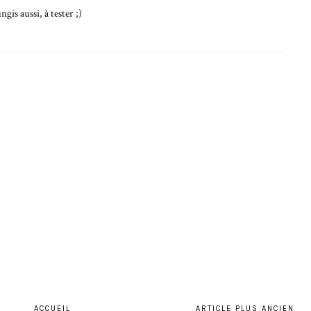
gis aussi, à tester ;)
ACCUEIL
ARTICLE PLUS ANCIEN