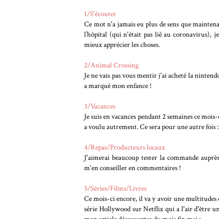
1/S'écouter
Ce mot n'a jamais eu plus de sens que maintenan
l’hôpital (qui n'était pas lié au coronavirus)
mieux apprécier les choses.
2/Animal Crossing
Je ne vais pas vous mentir j'ai acheté la ninten
a marqué mon enfance !
3/Vacances
Je suis en vacances pendant 2 semaines ce mois-c
a voulu autrement. Ce sera pour une autre fois :
4/Repas/Producteurs locaux
J'aimerai beaucoup tester la commande auprès
m'en conseiller en commentaires !
5/Séries/Films/Livres
Ce mois-ci encore, il va y avoir une multitudes 
série Hollywood sur Netflix qui a l'air d'être u