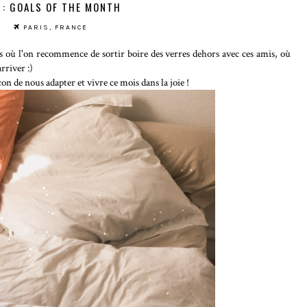
 : GOALS OF THE MONTH
PARIS, FRANCE
is où l'on recommence de sortir boire des verres dehors avec ces amis, où
arriver :)
n de nous adapter et vivre ce mois dans la joie !