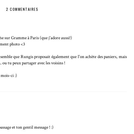
2 COMMENTAIRES
he sur Gramme à Paris (que j'adore aussi!)
tement photo <3
 semble que Rungis proposait également que l'on achète des paniers, mais
... ou tu peux partager avec les voisins !
 mois-ci :)
ssage et ton gentil message ! :)