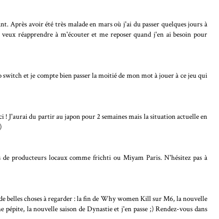
t. Après avoir été très malade en mars où j'ai du passer quelques jours à
, je veux réapprendre à m'écouter et me reposer quand j'en ai besoin pour
do switch et je compte bien passer la moitié de mon mot à jouer à ce jeu qui
i ! J'aurai du partir au japon pour 2 semaines mais la situation actuelle en
)
 de producteurs locaux comme frichti ou Miyam Paris. N'hésitez pas à
de belles choses à regarder : la fin de Why women Kill sur M6, la nouvelle
ne pépite, la nouvelle saison de Dynastie et j'en passe ;) Rendez-vous dans