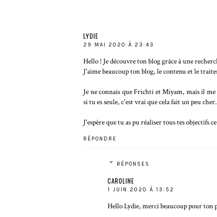
LYDIE
29 MAI 2020 À 23:43
Hello ! Je découvre ton blog grâce à une recherc
J'aime beaucoup ton blog, le contenu et le trai
Je ne connais que Frichti et Miyam, mais il me
si tu es seule, c'est vrai que cela fait un peu cher
J'espère que tu as pu réaliser tous tes objectifs ce
RÉPONDRE
RÉPONSES
CAROLINE
1 JUIN 2020 À 13:52
Hello Lydie, merci beaucoup pour ton pa