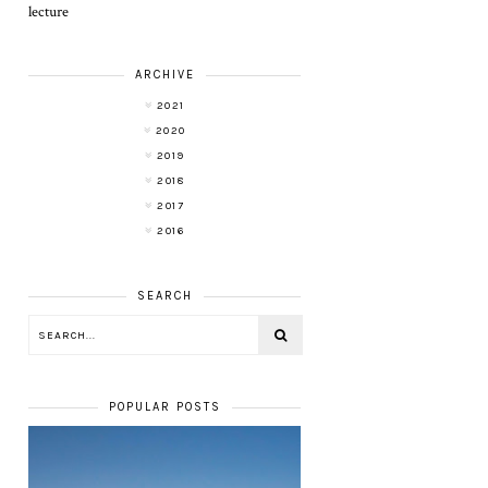
lecture
ARCHIVE
2021
2020
2019
2018
2017
2016
SEARCH
POPULAR POSTS